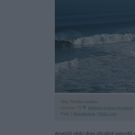
Vlny Tichého oceánu
Licence |
Některá práva vyhrazena
Foto |
Wonderlane
/
Flickr.com
Američtí vědci dnes oficiálně potvrdili