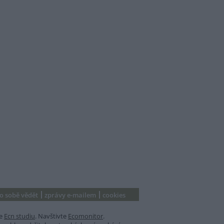
 o sobě vědět
zprávy e-mailem
cookies
e
Ecn studiu
. Navštivte
Ecomonitor
.