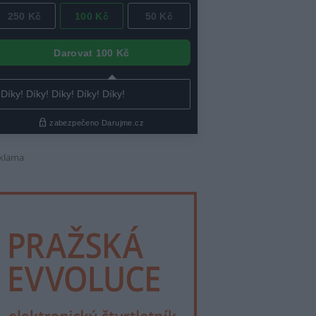
klama