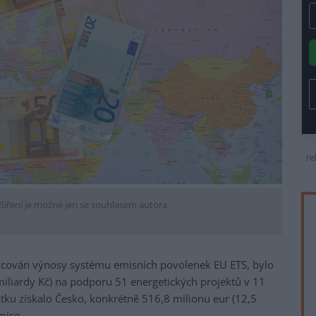
re
šíření je možné jen se souhlasem autora
ancován výnosy systému emisních povolenek EU ETS, bylo
miliardy Kč) na podporu 51 energetických projektů v 11
ástku získalo Česko, konkrétně 516,8 milionu eur (12,5
mise.