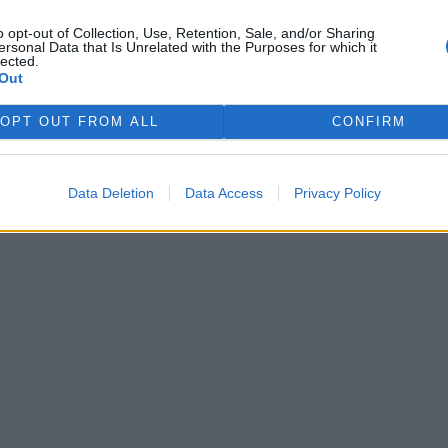
o opt-out of Collection, Use, Retention, Sale, and/or Sharing
ersonal Data that Is Unrelated with the Purposes for which it
lected.
Out
OPT OUT FROM ALL
CONFIRM
Data Deletion
Data Access
Privacy Policy