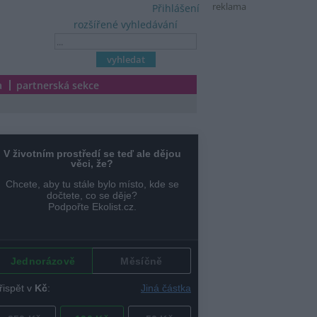
reklama
Přihlášení
rozšířené vyhledávání
a
partnerská sekce