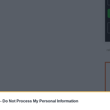
re
 -
Do Not Process My Personal Information