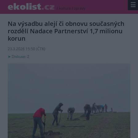
☰
/
kultura
/
zprávy
Na výsadbu alejí či obnovu současných
rozdělí Nadace Partnerství 1,7 milionu
korun
23.3.2026 15:50 (
ČTK
)
Diskuse: 2