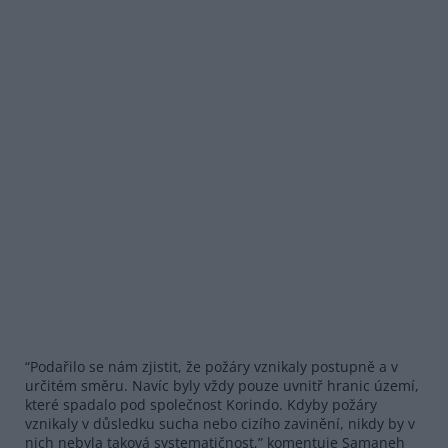
“Podařilo se nám zjistit, že požáry vznikaly postupně a v
určitém směru. Navíc byly vždy pouze uvnitř hranic území,
které spadalo pod společnost Korindo. Kdyby požáry
vznikaly v důsledku sucha nebo cizího zavinění, nikdy by v
nich nebyla taková systematičnost,” komentuje Samaneh