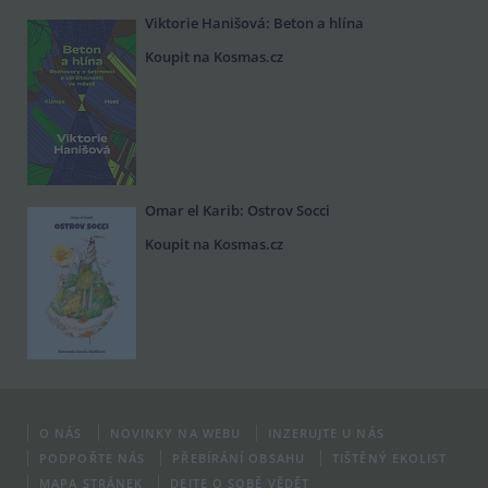
Viktorie Hanišová: Beton a hlína
Koupit na Kosmas.cz
Omar el Karib: Ostrov Socci
Koupit na Kosmas.cz
O NÁS
NOVINKY NA WEBU
INZERUJTE U NÁS
PODPOŘTE NÁS
PŘEBÍRÁNÍ OBSAHU
TIŠTĚNÝ EKOLIST
MAPA STRÁNEK
DEJTE O SOBĚ VĚDĚT