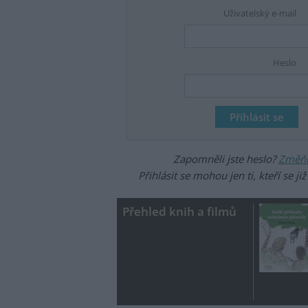
Uživatelský e-mail
Heslo
Zapomněli jste heslo?
Změňte
Přihlásit se mohou jen ti, kteří se ji
Přehled knih a filmů