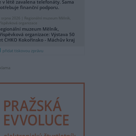
e v létě zavalena telefonáty. Sama
otřebuje finanční podporu.
. srpna 2026 |
Regionální muzeum Mělník,
říspěvková organizace
egionální muzeum Mělník,
říspěvková organizace: Výstava 50
et CHKO Kokořínsko - Máchův kraj
přidat tiskovou zprávu
klama