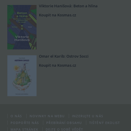
Viktorie Hanišová: Beton a hlína
Koupit na Kosmas.cz
Omar el Karib: Ostrov Socci
Koupit na Kosmas.cz
O NÁS
NOVINKY NA WEBU
INZERUJTE U NÁS
PODPOŘTE NÁS
PŘEBÍRÁNÍ OBSAHU
TIŠTĚNÝ EKOLIST
MAPA STRÁNEK
DEJTE O SOBĚ VĚDĚT