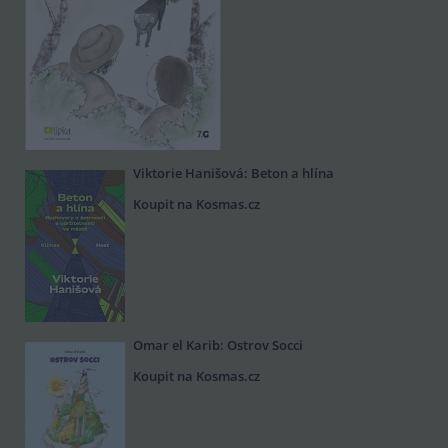
Viktorie Hanišová: Beton a hlína
Koupit na Kosmas.cz
Omar el Karib: Ostrov Socci
Koupit na Kosmas.cz