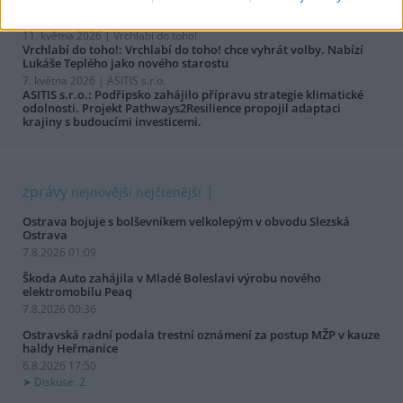
Výměna střešních oken jako krok k vyšší energetické účinnosti a
komfortu bydlení
11. května 2026 |
Vrchlabí do toho!
Vrchlabí do toho!: Vrchlabí do toho! chce vyhrát volby. Nabízí
Lukáše Teplého jako nového starostu
7. května 2026 |
ASITIS s.r.o.
ASITIS s.r.o.: Podřipsko zahájilo přípravu strategie klimatické
odolnosti. Projekt Pathways2Resilience propojil adaptaci
krajiny s budoucími investicemi.
zprávy
nejnovější
nejčtenější
Ostrava bojuje s bolševníkem velkolepým v obvodu Slezská
Ostrava
7.8.2026 01:09
Škoda Auto zahájila v Mladé Boleslavi výrobu nového
elektromobilu Peaq
7.8.2026 00:36
Ostravská radní podala trestní oznámení za postup MŽP v kauze
haldy Heřmanice
6.8.2026 17:50
Diskuse: 2