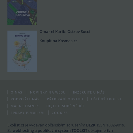
Omar el Karib: Ostrov Socci
Koupit na Kosmas.cz
O NÁS
NOVINKY NA WEBU
INZERUJTE U NÁS
PODPOŘTE NÁS
PŘEBÍRÁNÍ OBSAHU
TIŠTĚNÝ EKOLIST
MAPA STRÁNEK
DEJTE O SOBĚ VĚDĚT
ZPRÁVY E-MAILEM
COOKIES
Ekolist.cz
je vydáván občanským sdružením
BEZK
. ISSN 1802-9019.
Za
webhosting
a
publikační systém TOOLKIT
děkujeme
Ecn