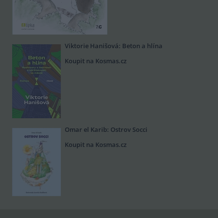
Viktorie Hanišová: Beton a hlína
Koupit na Kosmas.cz
Omar el Karib: Ostrov Socci
Koupit na Kosmas.cz