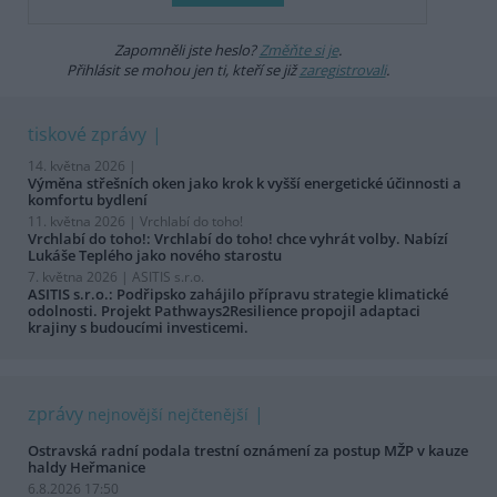
Zapomněli jste heslo?
Změňte si je
.
Přihlásit se mohou jen ti, kteří se již
zaregistrovali
.
tiskové zprávy
14. května 2026 |
Výměna střešních oken jako krok k vyšší energetické účinnosti a
komfortu bydlení
11. května 2026 |
Vrchlabí do toho!
Vrchlabí do toho!: Vrchlabí do toho! chce vyhrát volby. Nabízí
Lukáše Teplého jako nového starostu
7. května 2026 |
ASITIS s.r.o.
ASITIS s.r.o.: Podřipsko zahájilo přípravu strategie klimatické
odolnosti. Projekt Pathways2Resilience propojil adaptaci
krajiny s budoucími investicemi.
zprávy
nejnovější
nejčtenější
Ostravská radní podala trestní oznámení za postup MŽP v kauze
haldy Heřmanice
6.8.2026 17:50