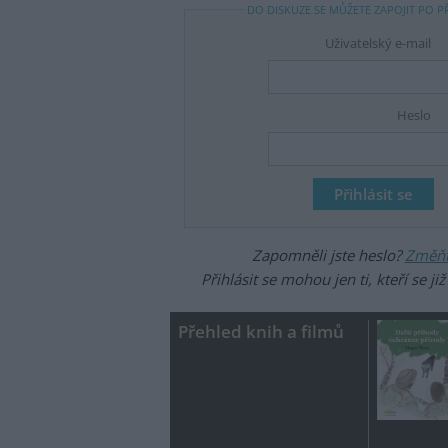
DO DISKUZE SE MŮŽETE ZAPOJIT PO P
Uživatelský e-mail
Heslo
Zapomněli jste heslo?
Změňte
Přihlásit se mohou jen ti, kteří se ji
Přehled knih a filmů