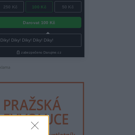
klama