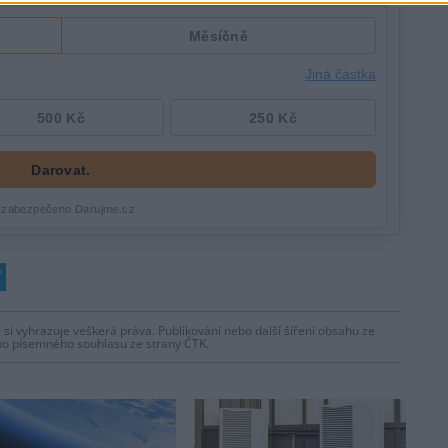
 si vyhrazuje veškerá práva. Publikování nebo další šíření obsahu ze
ho písemného souhlasu ze strany ČTK.