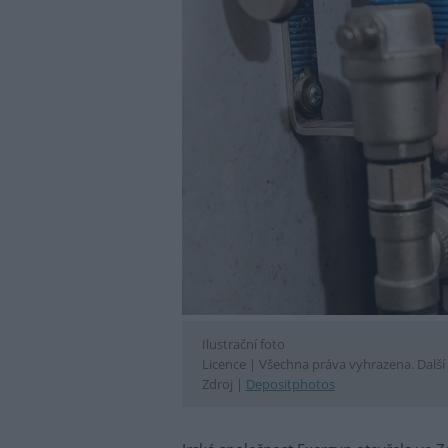
Ilustrační foto
Licence |
Všechna práva vyhrazena. Další 
Zdroj |
Depositphotos