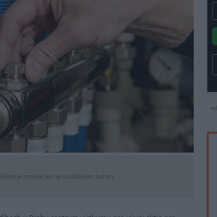
re
šíření je možné jen se souhlasem autora