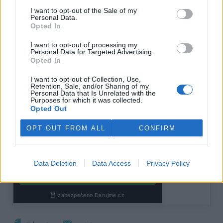
reklama
I want to opt-out of the Sale of my
Personal Data.
Opted In
I want to opt-out of processing my
Personal Data for Targeted Advertising.
Opted In
I want to opt-out of Collection, Use,
Retention, Sale, and/or Sharing of my
Personal Data that Is Unrelated with the
Purposes for which it was collected.
Opted Out
OPT OUT FROM ALL
CONFIRM
Data Deletion
Data Access
Privacy Policy