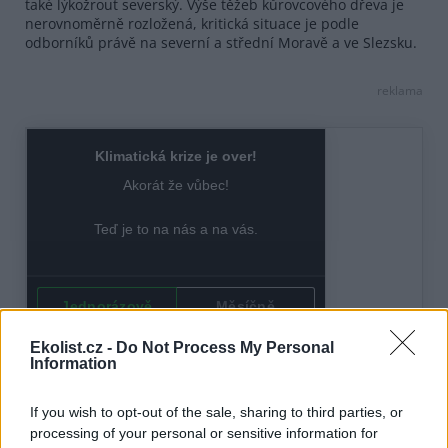
také lýkožrout severský. Výše těžeb kůrovcového dřeva je
nerovnoměrně rozložená, kritická situace je podle
odborníků právě na severní a střední Moravě a ve Slezsku.
reklama
Ekolist.cz -
Do Not Process My Personal
Information
If you wish to opt-out of the sale, sharing to third parties, or
processing of your personal or sensitive information for