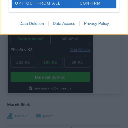
OPT OUT FROM ALL
CONFIRM
Data Deletion
Data Access
Privacy Policy
Marek Bílek
tisknout
poslat