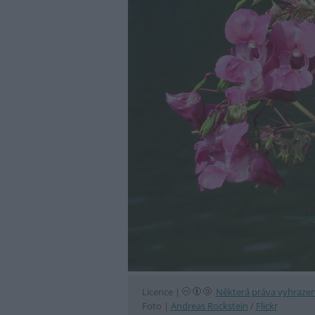
Licence |
Některá práva vyhraze
Foto |
Andreas Rockstein
/
Flickr