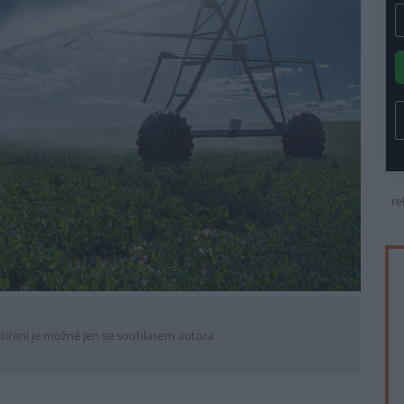
re
šíření je možné jen se souhlasem autora