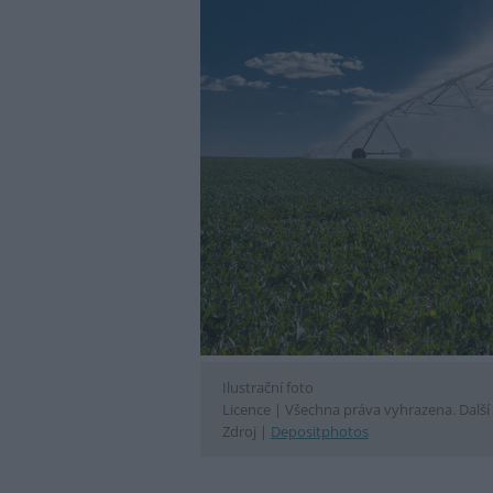
Ilustrační foto
Licence |
Všechna práva vyhrazena. Další 
Zdroj |
Depositphotos