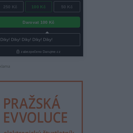
klama