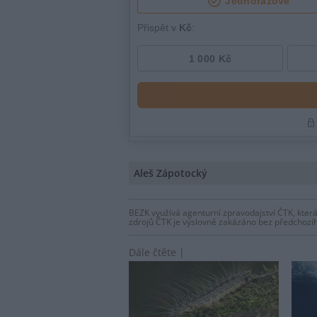
Aleš Zápotocký
BEZK využívá agenturní zpravodajství ČTK, která
zdrojů ČTK je výslovně zakázáno bez předchozí
Dále čtěte |