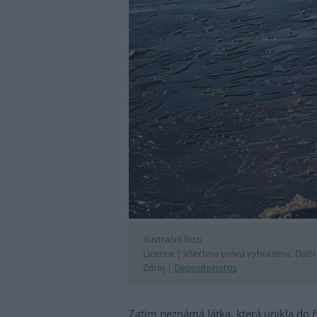
Ilustrační foto
Licence |
Všechna práva vyhrazena. Další 
Zdroj |
Depositphotos
Zatím neznámá látka, která unikla do 