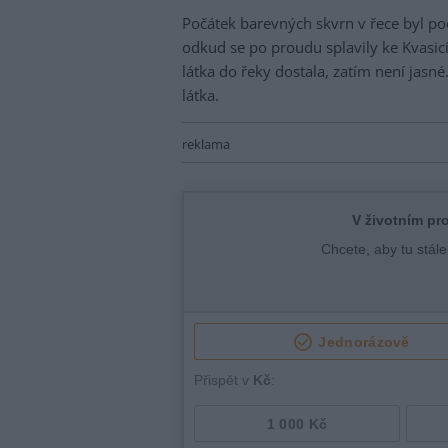
Počátek barevných skvrn v řece byl po
odkud se po proudu splavily ke Kvasi
látka do řeky dostala, zatím není jasn
látka.
reklama