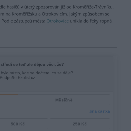
dle hasičů v úterý zpozorován již od Kroměříže-Trávníku,
cím na Kroměřížsku a Otrokovicím. Jakým způsobem se
é. Podle zástupců města
Otrokovice
unikla do řeky ropná