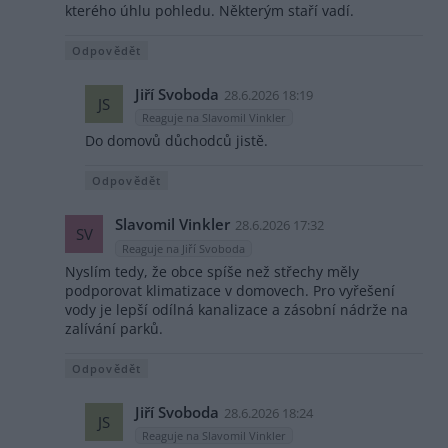
kterého úhlu pohledu. Některým staří vadí.
Odpovědět
Jiří Svoboda
28.6.2026 18:19
JS
Reaguje na Slavomil Vinkler
Do domovů důchodců jistě.
Odpovědět
Slavomil Vinkler
28.6.2026 17:32
SV
Reaguje na Jiří Svoboda
Nyslím tedy, že obce spíše než střechy měly
podporovat klimatizace v domovech. Pro vyřešení
vody je lepší odílná kanalizace a zásobní nádrže na
zalívání parků.
Odpovědět
Jiří Svoboda
28.6.2026 18:24
JS
Reaguje na Slavomil Vinkler