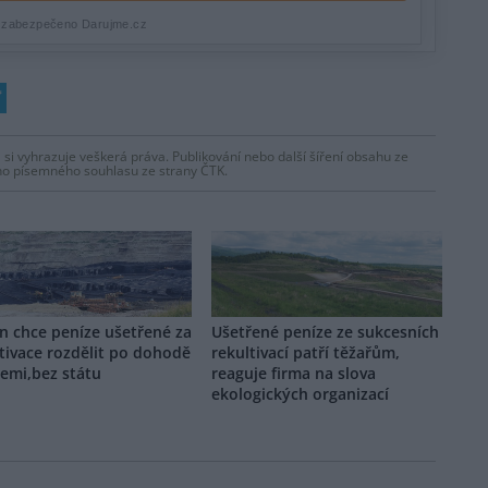
 si vyhrazuje veškerá práva. Publikování nebo další šíření obsahu ze
ho písemného souhlasu ze strany ČTK.
n chce peníze ušetřené za
Ušetřené peníze ze sukcesních
tivace rozdělit po dohodě
rekultivací patří těžařům,
emi,bez státu
reaguje firma na slova
ekologických organizací