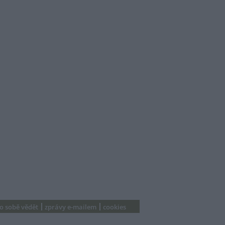
 o sobě vědět
zprávy e-mailem
cookies