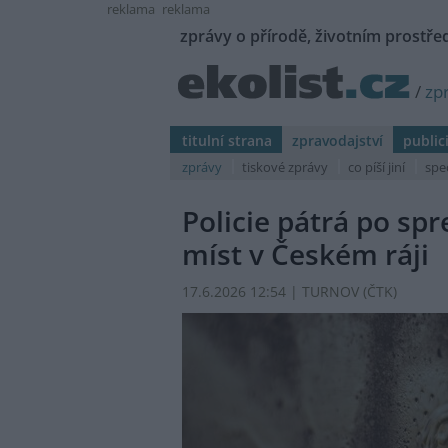
reklama
reklama
zprávy o přírodě, životním prostřed
/
zp
titulní strana
zpravodajství
public
zprávy
tiskové zprávy
co píší jiní
spe
Policie pátrá po spr
míst v Českém ráji
17.6.2026 12:54 | TURNOV (
ČTK
)