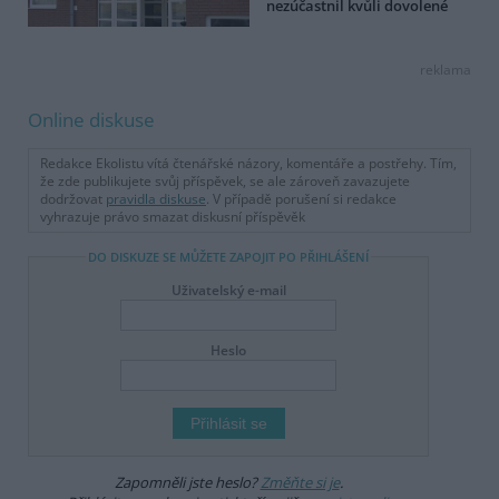
nezúčastnil kvůli dovolené
reklama
Online diskuse
Redakce Ekolistu vítá čtenářské názory, komentáře a postřehy. Tím,
že zde publikujete svůj příspěvek, se ale zároveň zavazujete
dodržovat
pravidla diskuse
. V případě porušení si redakce
vyhrazuje právo smazat diskusní příspěvěk
DO DISKUZE SE MŮŽETE ZAPOJIT PO PŘIHLÁŠENÍ
Uživatelský e-mail
Heslo
Zapomněli jste heslo?
Změňte si je
.