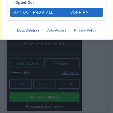
Opted Out
reklama
OPT OUT FROM ALL
CONFIRM
Data Deletion
Data Access
Privacy Policy