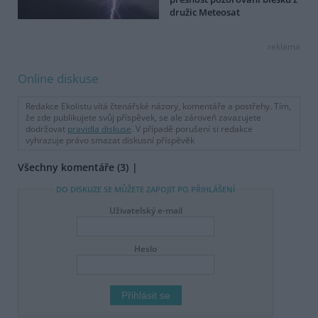
družic Meteosat
reklama
Online diskuse
Redakce Ekolistu vítá čtenářské názory, komentáře a postřehy. Tím,
že zde publikujete svůj příspěvek, se ale zároveň zavazujete
dodržovat
pravidla diskuse
. V případě porušení si redakce
vyhrazuje právo smazat diskusní příspěvěk
Všechny komentáře (3)
DO DISKUZE SE MŮŽETE ZAPOJIT PO PŘIHLÁŠENÍ
Uživatelský e-mail
Heslo