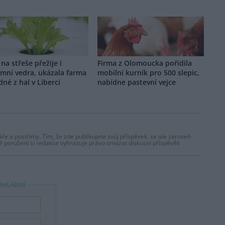
 na střeše přežije i
Firma z Olomoucka pořídila
mní vedra, ukázala farma
mobilní kurník pro 500 slepic,
dné z hal v Liberci
nabídne pastevní vejce
ře a postřehy. Tím, že zde publikujete svůj příspěvek, se ale zároveň
dě porušení si redakce vyhrazuje právo smazat diskusní příspěvěk
ŘIHLÁŠENÍ