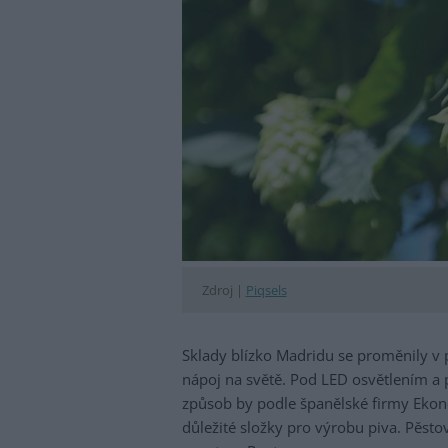
Zdroj |
Piqsels
Sklady blízko Madridu se proměnily v pě
nápoj na světě. Pod LED osvětlením a 
způsob by podle španělské firmy Ekono
důležité složky pro výrobu piva. Pěsto