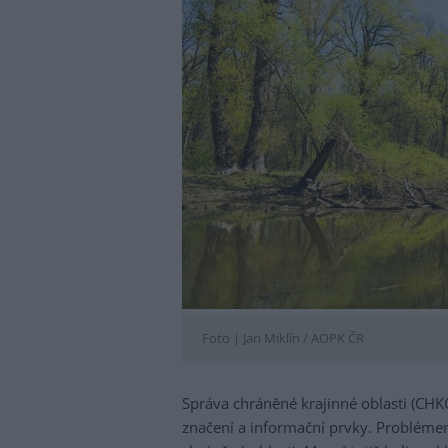
Foto |
Jan Miklín / AOPK ČR
Správa chráněné krajinné oblasti (CHKO
značení a informační prvky. Probléme