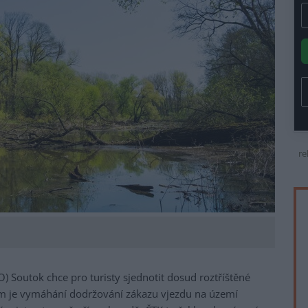
re
) Soutok chce pro turisty sjednotit dosud roztříštěné
m je vymáhání dodržování zákazu vjezdu na území