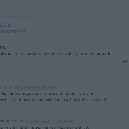
 si je
.
zaregistrovali
.
hne,
šak musí mít starosti o dostatečné čističky i mnohé odpadní
rek
26 06:35
Reaguje na smějící se bestie
dělají lidé a organizace, navázané na poskytování
kých služeb pro to, aby byla voda v přehradě zase čistá?
tie
10.6.2026 06:55
Reaguje na Tonda Selektoda
ude nyní státní správa konečně kontrolovat, že.