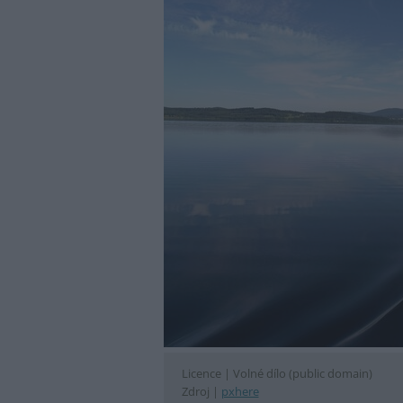
Licence |
Volné dílo (public domain)
Zdroj |
pxhere