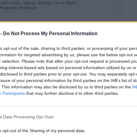
 -
Do Not Process My Personal Information
to opt-out of the sale, sharing to third parties, or processing of your per
formation for targeted advertising by us, please use the below opt-out s
r selection. Please note that after your opt-out request is processed y
eing interest-based ads based on personal information utilized by us or
disclosed to third parties prior to your opt-out. You may separately opt-
losure of your personal information by third parties on the IAB’s list of
. This information may also be disclosed by us to third parties on the
IA
Participants
that may further disclose it to other third parties.
l Data Processing Opt Outs
 si vyhrazuje veškerá práva. Publikování nebo další šíření obsahu ze
ho písemného souhlasu ze strany ČTK.
o opt-out of the Sharing of my personal data.