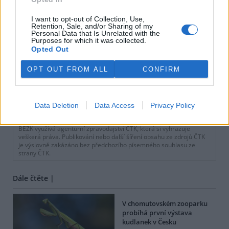
I want to opt-out of Collection, Use,
Retention, Sale, and/or Sharing of my
Personal Data that Is Unrelated with the
Purposes for which it was collected.
Opted Out
OPT OUT FROM ALL
CONFIRM
tisknout
poslat
Data Deletion
Data Access
Privacy Policy
BEZK využívá agenturní zpravodajství ČTK, která si vyhrazuje
veškerá práva. Publikování nebo další šíření obsahu ze zdrojů ČTK
je výslovně zakázáno bez předchozího písemného souhlasu ze
strany ČTK.
Dále čtěte |
V chomutovském zooparku
probíhá první výstava
kudlanek v Česku