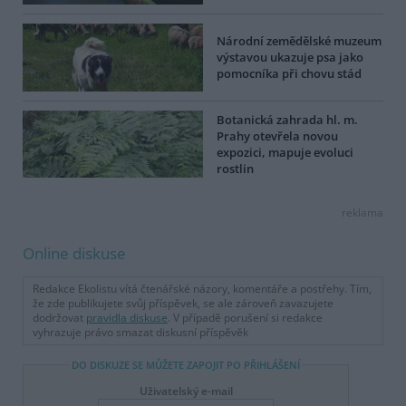
Národní zemědělské muzeum
výstavou ukazuje psa jako
pomocníka při chovu stád
Botanická zahrada hl. m.
Prahy otevřela novou
expozici, mapuje evoluci
rostlin
reklama
Online diskuse
Redakce Ekolistu vítá čtenářské názory, komentáře a postřehy. Tím,
že zde publikujete svůj příspěvek, se ale zároveň zavazujete
dodržovat
pravidla diskuse
. V případě porušení si redakce
vyhrazuje právo smazat diskusní příspěvěk
DO DISKUZE SE MŮŽETE ZAPOJIT PO PŘIHLÁŠENÍ
Uživatelský e-mail