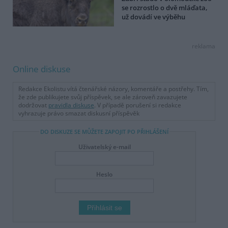
se rozrostlo o dvě mláďata,
už dovádí ve výběhu
reklama
Online diskuse
Redakce Ekolistu vítá čtenářské názory, komentáře a postřehy. Tím,
že zde publikujete svůj příspěvek, se ale zároveň zavazujete
dodržovat
pravidla diskuse
. V případě porušení si redakce
vyhrazuje právo smazat diskusní příspěvěk
DO DISKUZE SE MŮŽETE ZAPOJIT PO PŘIHLÁŠENÍ
Uživatelský e-mail
Heslo