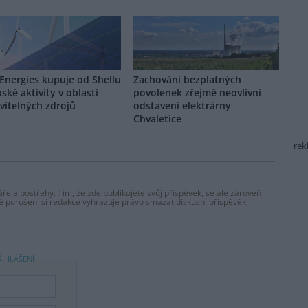
Energies kupuje od Shellu
Zachování bezplatných
ské aktivity v oblasti
povolenek zřejmě neovlivní
vitelných zdrojů
odstavení elektrárny
Chvaletice
rek
ře a postřehy. Tím, že zde publikujete svůj příspěvek, se ale zároveň
dě porušení si redakce vyhrazuje právo smazat diskusní příspěvěk
ŘIHLÁŠENÍ