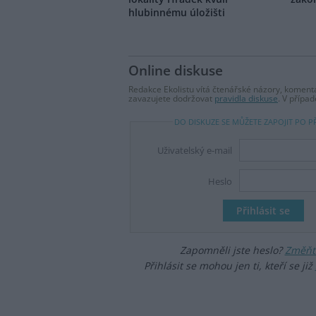
hlubinnému úložišti
Online diskuse
Redakce Ekolistu vítá čtenářské názory, komentá
zavazujete dodržovat
pravidla diskuse
. V přípa
DO DISKUZE SE MŮŽETE ZAPOJIT PO P
Uživatelský e-mail
Heslo
Zapomněli jste heslo?
Změňte
Přihlásit se mohou jen ti, kteří se již