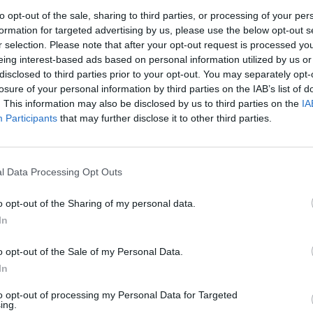
to opt-out of the sale, sharing to third parties, or processing of your per
 vystoupením zástupců lokality Hrádek ze skupiny
formation for targeted advertising by us, please use the below opt-out s
ím jediným kontaktem na orgán vlády, potažmo
r selection. Please note that after your opt-out request is processed y
 Hrádek se rozkládá na přelomu Jihlavska a Pelhřimovska.
eing interest-based ads based on personal information utilized by us or
disclosed to third parties prior to your opt-out. You may separately opt-
losure of your personal information by third parties on the IAB’s list of
. This information may also be disclosed by us to third parties on the
IA
Participants
that may further disclose it to other third parties.
rek
l Data Processing Opt Outs
o opt-out of the Sharing of my personal data.
In
o opt-out of the Sale of my Personal Data.
In
to opt-out of processing my Personal Data for Targeted
ing.