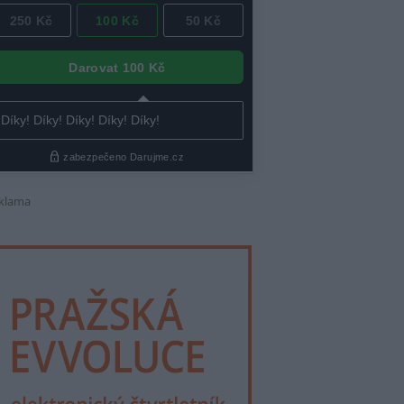
klama