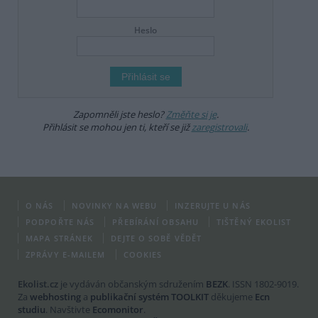
Heslo
Zapomněli jste heslo?
Změňte si je
.
Přihlásit se mohou jen ti, kteří se již
zaregistrovali
.
O NÁS
NOVINKY NA WEBU
INZERUJTE U NÁS
PODPOŘTE NÁS
PŘEBÍRÁNÍ OBSAHU
TIŠTĚNÝ EKOLIST
MAPA STRÁNEK
DEJTE O SOBĚ VĚDĚT
ZPRÁVY E-MAILEM
COOKIES
Ekolist.cz
je vydáván občanským sdružením
BEZK
. ISSN 1802-9019.
Za
webhosting
a
publikační systém TOOLKIT
děkujeme
Ecn
studiu
. Navštivte
Ecomonitor
.