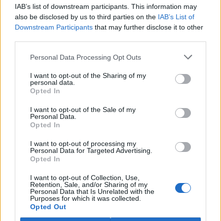
IAB’s list of downstream participants. This information may
also be disclosed by us to third parties on the
IAB’s List of
Downstream Participants
that may further disclose it to other
third parties.
Personal Data Processing Opt Outs
I want to opt-out of the Sharing of my
personal data.
Opted In
I want to opt-out of the Sale of my
Personal Data.
Opted In
I want to opt-out of processing my
Personal Data for Targeted Advertising.
Opted In
I want to opt-out of Collection, Use,
Retention, Sale, and/or Sharing of my
tisknout
poslat
Personal Data that Is Unrelated with the
Purposes for which it was collected.
Opted Out
reklama