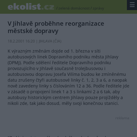
☰
/
zelená domácnost
/
zprávy
V Jihlavě proběhne reorganizace
městské dopravy
18.2.2001 16:20 | JIHLAVA (
ČIA
)
K výrazným změnám dojde od 1. března v síti
autobusových linek Dopravního podniku města Jihlavy
(DPMJ). Podle sdělení ředitele Dopravního podniku
provozujícího v Jihlavě současně trolejbusovou i
autobusovou dopravu Josefa Vilíma budou ke zmíněnému
datu zrušeny čtyři autobusové linky č. 1, 2, 3 a 6, a naopak
nově zavedeny linky s číslováním 12 a 36. Podle ředitele jde
v zásadě o propojení linek 1 a 3 s linkami 2 a 6 tak, aby
autobusy historickým centrem Jihlavy pouze projížděly a
nikoli zde, tak jako dosud, měly svoji konečnou stanici.
reklama