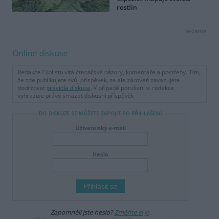
rostlin
reklama
Online diskuse
Redakce Ekolistu vítá čtenářské názory, komentáře a postřehy. Tím,
že zde publikujete svůj příspěvek, se ale zároveň zavazujete
dodržovat
pravidla diskuse
. V případě porušení si redakce
vyhrazuje právo smazat diskusní příspěvěk
DO DISKUZE SE MŮŽETE ZAPOJIT PO PŘIHLÁŠENÍ
Uživatelský e-mail
Heslo
Zapomněli jste heslo?
Změňte si je
.