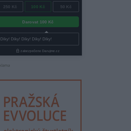
klama