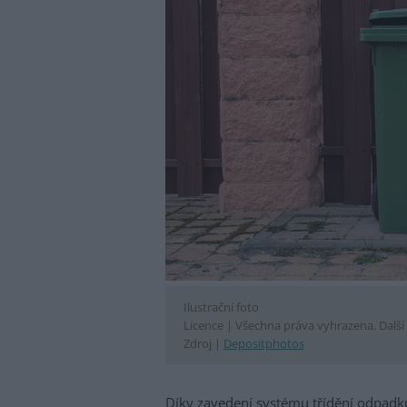
Ilustrační foto
Licence |
Všechna práva vyhrazena. Další 
Zdroj |
Depositphotos
Díky zavedení systému třídění odpad