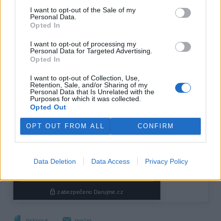
I want to opt-out of the Sale of my
Personal Data.
Opted In
I want to opt-out of processing my
Personal Data for Targeted Advertising.
Opted In
I want to opt-out of Collection, Use,
Retention, Sale, and/or Sharing of my
Personal Data that Is Unrelated with the
Purposes for which it was collected.
Opted Out
OPT OUT FROM ALL
CONFIRM
Data Deletion
Data Access
Privacy Policy
tisknout
poslat