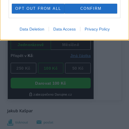
OPT OUT FROM ALL
CONFIRM
Data Deletion
Data Access
Privacy Policy
Jakub Kašpar
tisknout
poslat