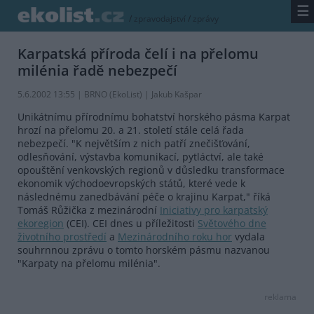
☰
/
zpravodajství
/
zprávy
Karpatská příroda čelí i na přelomu
milénia řadě nebezpečí
5.6.2002 13:55 | BRNO (EkoList) | Jakub Kašpar
Unikátnímu přírodnímu bohatství horského pásma Karpat
hrozí na přelomu 20. a 21. století stále celá řada
nebezpečí. "K největším z nich patří znečišťování,
odlesňování, výstavba komunikací, pytláctví, ale také
opouštění venkovských regionů v důsledku transformace
ekonomik východoevropských států, které vede k
následnému zanedbávání péče o krajinu Karpat," říká
Tomáš Růžička z mezinárodní
Iniciativy pro karpatský
ekoregion
(CEI). CEI dnes u příležitosti
Světového dne
životního prostředí
a
Mezinárodního roku hor
vydala
souhrnnou zprávu o tomto horském pásmu nazvanou
"Karpaty na přelomu milénia".
reklama