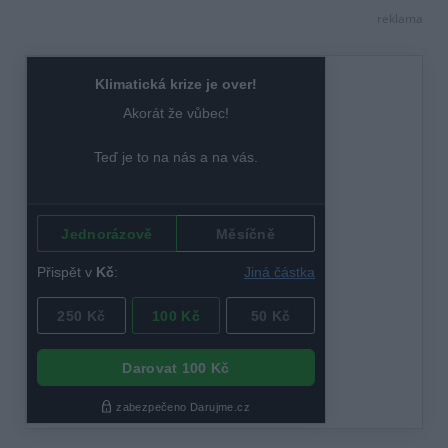
reklama