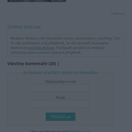
reklama
Online diskuse
Redakce Ekolistu vítá čtenářské názory, komentáře a postřehy. Tím,
že zde publikujete svůj příspěvek, se ale zároveň zavazujete
dodržovat
pravidla diskuse
. V případě porušení si redakce
vyhrazuje právo smazat diskusní příspěvěk
Všechny komentáře (20)
DO DISKUZE SE MŮŽETE ZAPOJIT PO PŘIHLÁŠENÍ
Uživatelský e-mail
Heslo