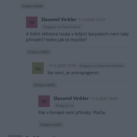
Odpovědět
Slavomil Vinkler
11.5.2026 15:37
SV
Reaguje na Pavel Hanzl
A lidmi sklízená louka v bílých karpatech není taky
přírodní? Nebo jak to myslíte?
Odpovědět
11.5.2026 17:56
Reaguje na Slavomil Vinkler
su
Ne není, je antropogenní.
Odpovědět
Slavomil Vinkler
11.5.2026 19:05
SV
Reaguje na
Pak v Evropě není přírody. Plačte.
Odpovědět