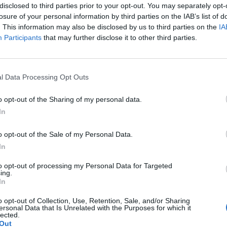
disclosed to third parties prior to your opt-out. You may separately opt-
losure of your personal information by third parties on the IAB’s list of
. This information may also be disclosed by us to third parties on the
IA
Participants
that may further disclose it to other third parties.
l Data Processing Opt Outs
o opt-out of the Sharing of my personal data.
In
 si vyhrazuje veškerá práva. Publikování nebo další šíření obsahu ze
ho písemného souhlasu ze strany ČTK.
o opt-out of the Sale of my Personal Data.
In
to opt-out of processing my Personal Data for Targeted
ing.
In
na vírské nádrže je o osm
Kvůli nedostatku deště mají
o opt-out of Collection, Use, Retention, Sale, and/or Sharing
 níž, než bývá v létě
jihočeské řeky minimální
ersonal Data that Is Unrelated with the Purposes for which it
lected.
klé
průtoky
Out