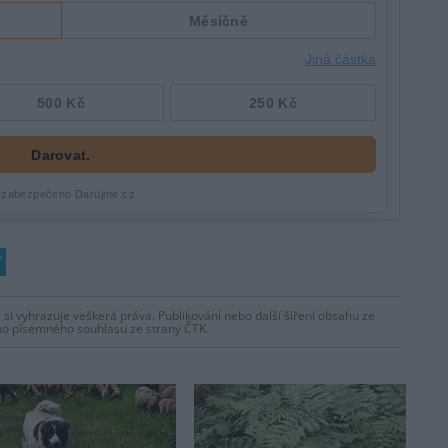
 si vyhrazuje veškerá práva. Publikování nebo další šíření obsahu ze
ho písemného souhlasu ze strany ČTK.