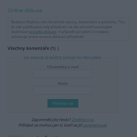
Online diskuse
Redakce Ekolistu vítá čtenářské názory, komentáře a postřehy. Tím,
že zde publikujete svůj příspěvek, se ale zároveň zavazujete
dodržovat
pravidla diskuse
. V případě porušení si redakce
vyhrazuje právo smazat diskusní příspěvěk
Všechny komentáře (1)
DO DISKUZE SE MŮŽETE ZAPOJIT PO PŘIHLÁŠENÍ
Uživatelský e-mail
Heslo
Zapomněli jste heslo?
Změňte si je
.
Přihlásit se mohou jen ti, kteří se již
zaregistrovali
.