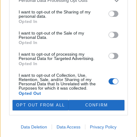
Personal Data Processing Opt Outs
I want to opt-out of the Sharing of my
personal data.
Opted In
I want to opt-out of the Sale of my
Personal Data.
Opted In
I want to opt-out of processing my
Personal Data for Targeted Advertising.
Opted In
I want to opt-out of Collection, Use,
Retention, Sale, and/or Sharing of my
Personal Data that Is Unrelated with the
Purposes for which it was collected.
Opted Out
OPT OUT FROM ALL
CONFIRM
tisknout
poslat
Data Deletion
Data Access
Privacy Policy