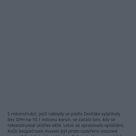
S rekonstrukcí, jejíž náklady se podle Dvořáka vyšplhaly
bez DPH na 10,1 milionu korun, se začalo loni, kdy se
rekonstruoval vnitřek věže. Letos se opravovalo opláštění.
Kvůli bezpečnosti muselo být proto uzavřeno nouzové