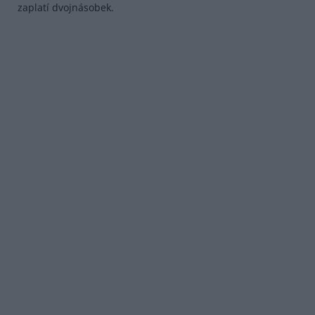
zaplatí dvojnásobek.