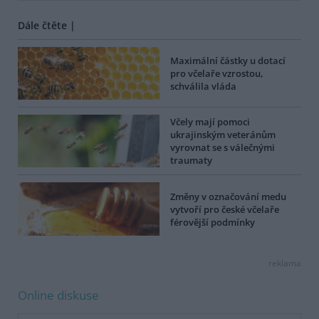
Dále čtěte |
Maximální částky u dotací
pro včelaře vzrostou,
schválila vláda
Včely mají pomoci
ukrajinským veteránům
vyrovnat se s válečnými
traumaty
Změny v označování medu
vytvoří pro české včelaře
férovější podmínky
reklama
Online diskuse