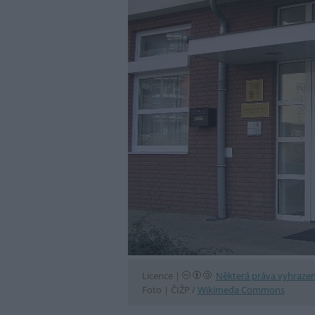
Licence |
Některá práva vyhraze
Foto |
ČIŽP /
Wikimeda Commons