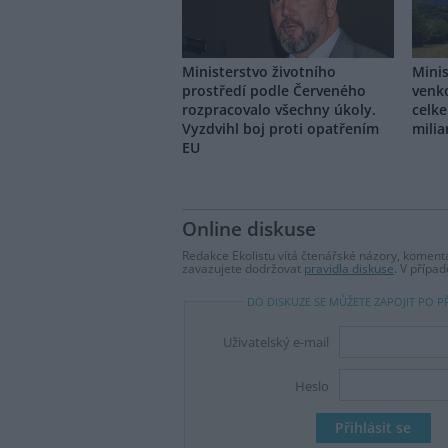
Ministerstvo životního
Minis
prostředí podle Červeného
venk
rozpracovalo všechny úkoly.
celke
Vyzdvihl boj proti opatřením
milia
EU
Online diskuse
Redakce Ekolistu vítá čtenářské názory, komentá
zavazujete dodržovat
pravidla diskuse
. V přípa
DO DISKUZE SE MŮŽETE ZAPOJIT PO P
Uživatelský e-mail
Heslo